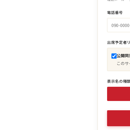
電話番号
出席予定者
公開同
このサ
表示名の種