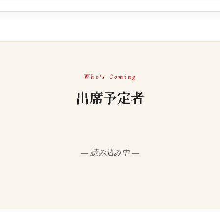
Who's Coming
出席予定者
― 読み込み中 ―