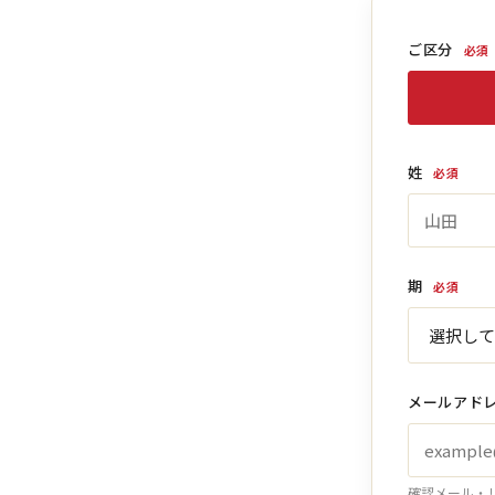
ご区分
必須
姓
必須
期
必須
メールアド
確認メール・