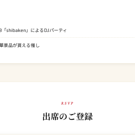
「shibaken」によるDJパーティ
ど豪華景品が貰える催し
RSVP
出席のご登録