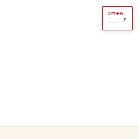
現在予約
―
名