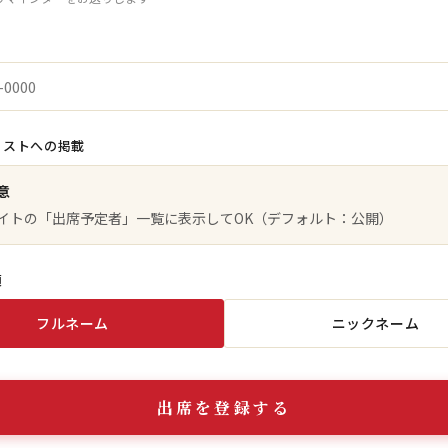
リストへの掲載
意
イトの「出席予定者」一覧に表示してOK（デフォルト：公開）
類
フルネーム
ニックネーム
出席を登録する